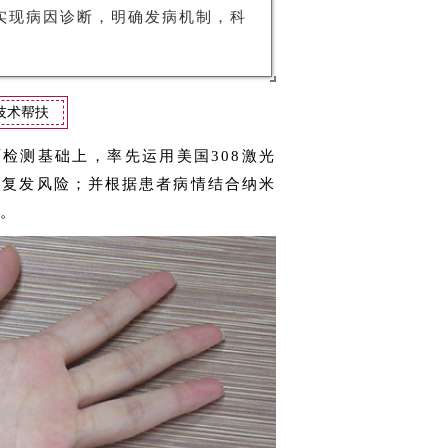
实现病因诊断，明确发病机制，科
技术帮扶
检测基础上，率先运用美国308激光
免复发风险；并根据患者病情结合纳米
。