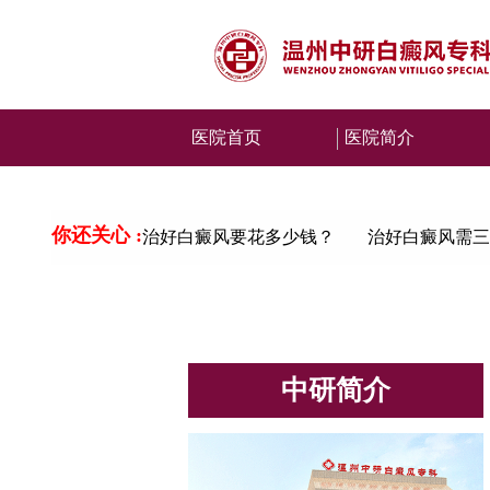
医院首页
医院简介
你还关心 :
治好白癜风要花多少钱？
治好白癜风需三
中研简介