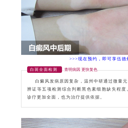
>>>现在预约，即可享伍德
白斑全面检测
查明病因 更快复色
白癜风发病原因复杂，温州中研通过微量元
辨证等五项检测综合判断黑色素细胞缺失程度
诊疗更加全面，也为治疗提供依据。