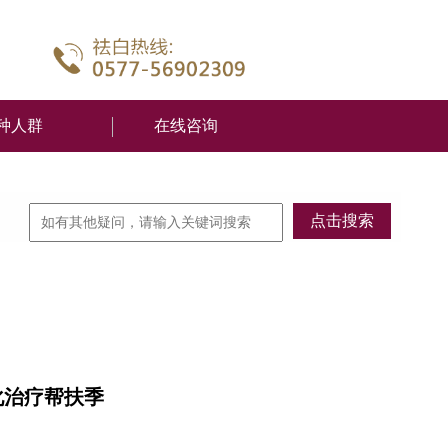
种人群
在线咨询
化治疗帮扶季