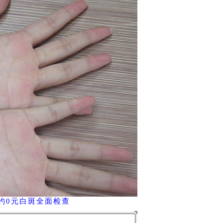
约0元白斑全面检查