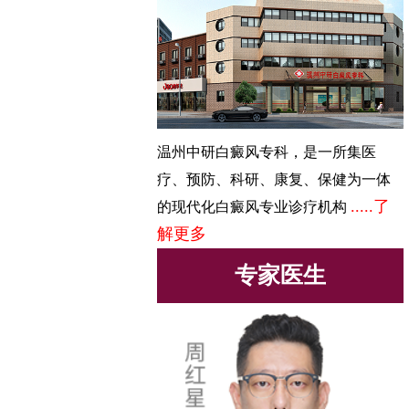
温州中研白癜风专科，是一所集医
疗、预防、科研、康复、保健为一体
.....了
的现代化白癜风专业诊疗机构
解更多
专家医生