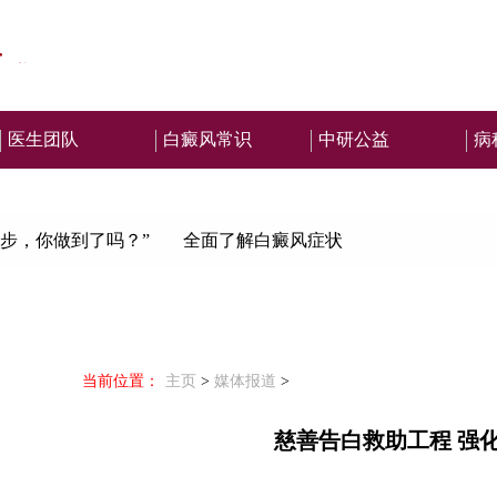
医生团队
白癜风常识
中研公益
病
步，你做到了吗？”
全面了解白癜风症状
当前位置：
主页
>
媒体报道
>
慈善告白救助工程 强