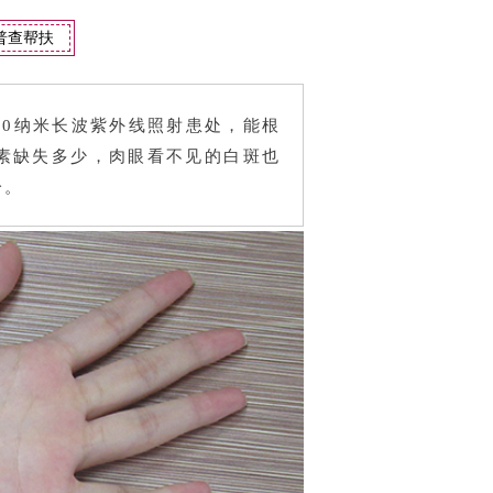
普查帮扶
00纳米长波紫外线照射患处，能根
素缺失多少，肉眼看不见的白斑也
分。