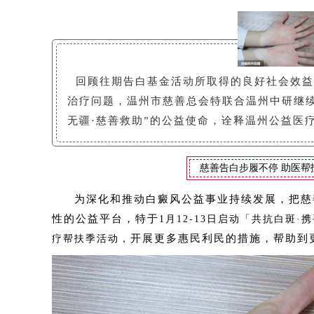
回顾往期告白基金活动所取得的良好社会效益
治疗问题，温州市慈善总会特联合温州中研继
无疆·慈善救助”的公益使命，诠释温州公益医
慈善告白步履不停 助医帮
为深化和推动白癜风公益事业持续发展，把慈
性的公益平台，特于
1月12-13日启动「共抗白斑
开展更多惠民利民的措施，帮助到
疗帮扶季活动，