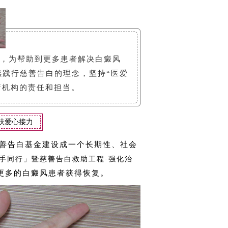
，为帮助到更多患者解决白癜风
续践行慈善告白的理念，坚持“医爱
疗机构的责任和担当。
扶爱心接力
善告白基金建设成一个长期性、社会
·携手同行」暨慈善告白救助工程·强化治
更多的白癜风患者获得恢复。