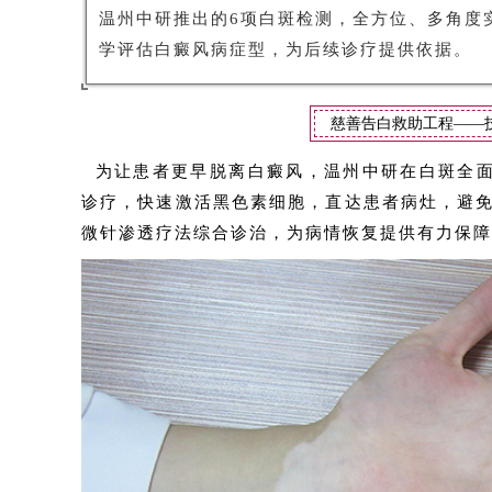
温州中研推出的6项白斑检测，全方位、多角度
学评估白癜风病症型，为后续诊疗提供依据。
慈善告白救助工程——
为让患者更早脱离白癜风，温州中研在白斑全面
诊疗，快速激活黑色素细胞，直达患者病灶，避
微针渗透疗法综合诊治，为病情恢复提供有力保障