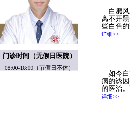
白癞风
离不开黑
些白色的
详细>>
门诊时间（无假日医院）
08:00-18:00（节假日不休）
如今白
病的诱因
的医治。
详细>>