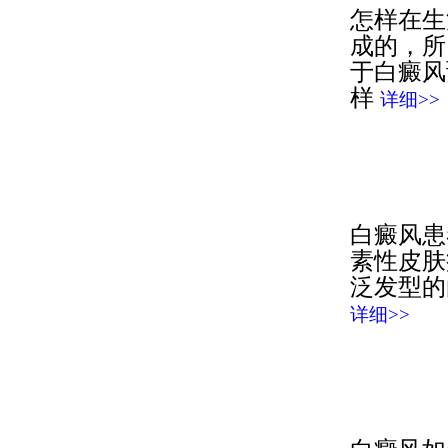
怎样在生
成的，所
于白癜风
样
详细>>
白癜风患
素性皮肤
泛发型的
详细>>