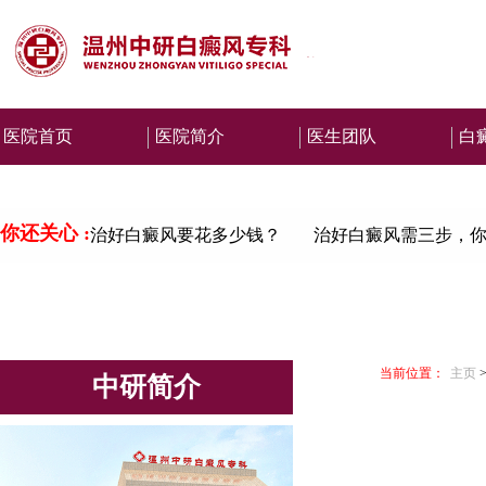
医院首页
医院简介
医生团队
白
你还关心 :
治好白癜风要花多少钱？
治好白癜风需三步，
当前位置：
主页
中研简介