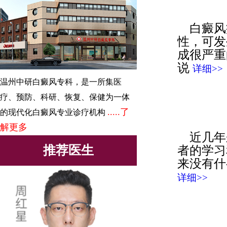
白癜风
性，可发
成很严重
说
详细>>
温州中研白癜风专科，是一所集医
疗、预防、科研、恢复、保健为一体
.....了
的现代化白癜风专业诊疗机构
解更多
近几年
推荐医生
者的学习
来没有什
详细>>