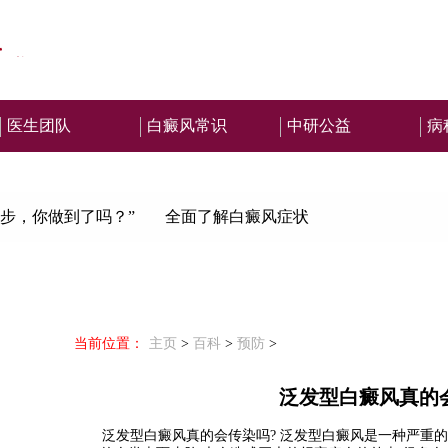
医生团队
白癜风常识
中研公益
病
步，你做到了吗？”
全面了解白癜风症状
当前位置：
主页
>
百科
>
预防
>
泛发型白癜风真的
泛发型白癜风真的会传染吗?
泛发型白癜风是一种严重的