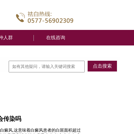
种人群
在线咨询
会传染吗
白癜风,这意味着白癜风患者的白斑面积超过