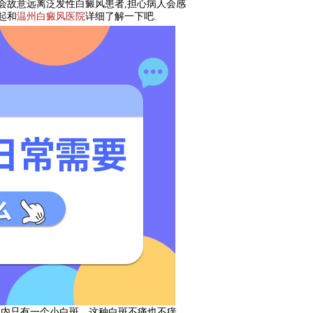
人会故意远离泛发性白癜风患者,担心病人会感
起和
温州白癜风医院
详细了解一下吧.
内只有一个小白斑。这种白斑不痛也不痒，