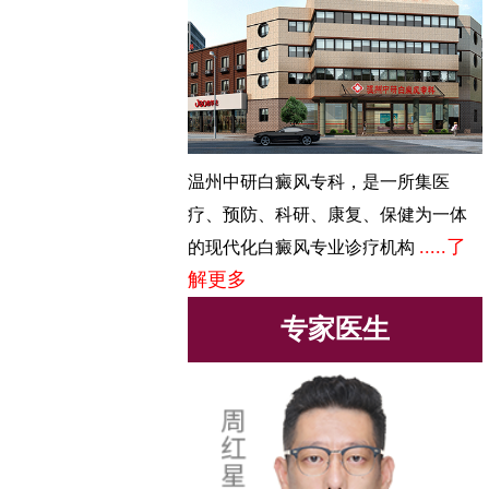
温州中研白癜风专科，是一所集医
疗、预防、科研、康复、保健为一体
.....了
的现代化白癜风专业诊疗机构
解更多
专家医生