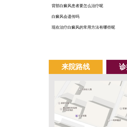
背部白癜风患者要怎么治疗呢
白癜风会遗传吗
现在治疗白癜风的常用方法有哪些呢
来院路线
诊