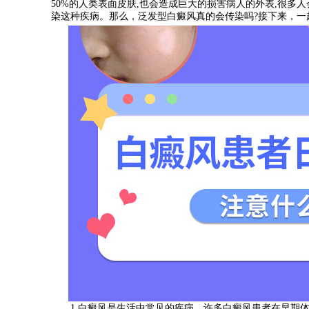
50%的人类表面皮肤,也会造成巨大的损害病人的外表,很多
染这种疾病。那么，泛发型白癜风真的会传染吗?接下来，一
1.白癜风是生活中常见的疾病。许多白癜风患者在早期体