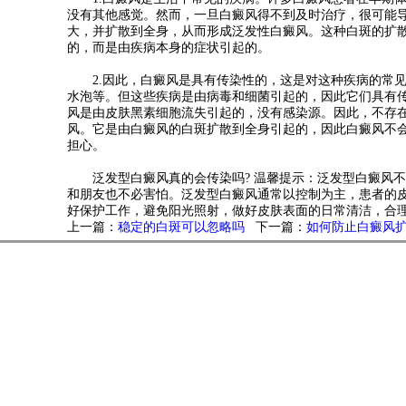
没有其他感觉。然而，一旦白癜风得不到及时治疗，很可能
大，并扩散到全身，从而形成泛发性白癜风。这种白斑的扩
的，而是由疾病本身的症状引起的。
2.因此，白癜风是具有传染性的，这是对这种疾病的常见
水泡等。但这些疾病是由病毒和细菌引起的，因此它们具有
风是由皮肤黑素细胞流失引起的，没有感染源。因此，不存
风。它是由白癜风的白斑扩散到全身引起的，因此白癜风不
担心。
泛发型白癜风真的会传染吗? 温馨提示：泛发型白癜风不
和朋友也不必害怕。泛发型白癜风通常以控制为主，患者的
好保护工作，避免阳光照射，做好皮肤表面的日常清洁，合
上一篇：
稳定的白斑可以忽略吗
下一篇：
如何防止白癜风