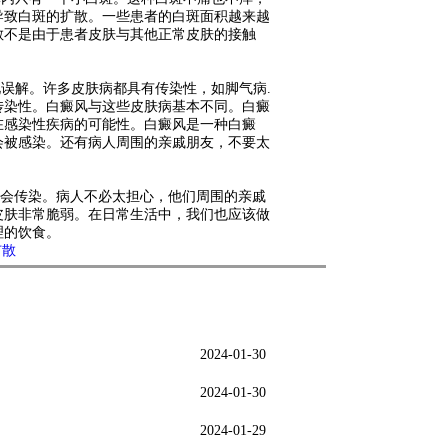
导致白斑的扩散。一些患者的白斑面积越来越
散不是由于患者皮肤与其他正常皮肤的接触
误解。许多皮肤病都具有传染性，如脚气病.
传染性。白癜风与这些皮肤病基本不同。白癜
在感染性疾病的可能性。白癜风是一种白癜
会被感染。还有病人周围的亲戚朋友，不要太
会传染。病人不必太担心，他们周围的亲戚
皮肤非常脆弱。在日常生活中，我们也应该做
理的饮食。
扩散
2024-01-30
2024-01-30
2024-01-29