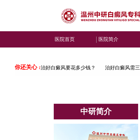
医院首页
医院简介
你还关心 :
治好白癜风要花多少钱？
治好白癜风需三
中研简介