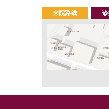
来院路线
诊