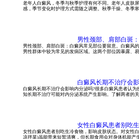
老年人白癜风，冬季与秋季护理有何不同。老年人皮肤
感，季节变化时护理方式需随之调整。秋季干燥、冬季
男性颈部、肩部白斑
男性颈部、肩部白斑：白癜风常见部位要留意。白癜风
男性群体中较为常见的发病区域。这两个部位因暴露、易
白癜风长期不治疗会
白癜风长期不治疗会影响内分泌吗?很多白癜风患者认为
知长期不治疗可能对内分泌系统产生影响。了解两者的
女性白癜风患者别吃
女性白癜风患者别吃生冷食物，影响皮肤状态。对女性白
凉拌菜)虽能带来短暂清爽，但长期食用会对身体机能产