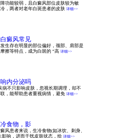
屏障功能较弱，且白癜风部位皮肤较为敏
寒冷，两者对老年白斑患者的皮肤
详细>>
：白癜风常见
的发生存在明显的部位偏好，颈部、肩部是
摩擦等特点，成为白斑的 “高
详细>>
影响内分泌吗
疾病不只影响皮肤，忽视长期调理，却不
关联，能帮助患者重视病情，避免
详细>>
生冷食物，影
癜风患者来说，生冷食物(如冰饮、刺身、
生影响，进而干扰皮肤状态，给
详细>>