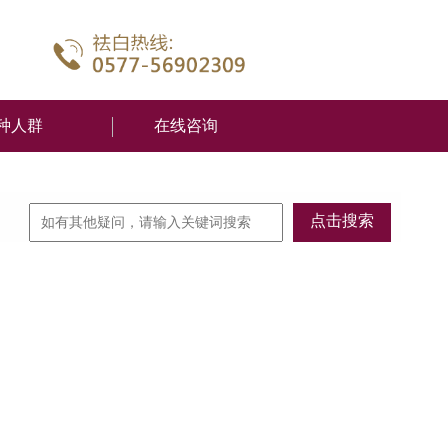
种人群
在线咨询
点击搜索