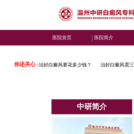
医院首页
医院简介
你还关心 :
治好白癜风要花多少钱？
治好白癜风需三
中研简介