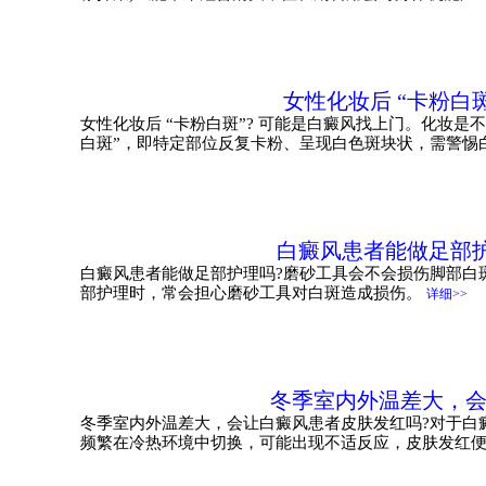
女性化妆后 “卡粉白斑
女性化妆后 “卡粉白斑”? 可能是白癜风找上门。化妆是
白斑”，即特定部位反复卡粉、呈现白色斑块状，需警惕
白癜风患者能做足部护
白癜风患者能做足部护理吗?磨砂工具会不会损伤脚部白
部护理时，常会担心磨砂工具对白斑造成损伤。
详细>>
冬季室内外温差大，
冬季室内外温差大，会让白癜风患者皮肤发红吗?对于白
频繁在冷热环境中切换，可能出现不适反应，皮肤发红