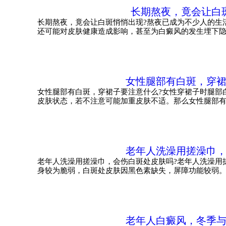
长期熬夜，竟会让白
长期熬夜，竟会让白斑悄悄出现?熬夜已成为不少人的生
还可能对皮肤健康造成影响，甚至为白癜风的发生埋下
女性腿部有白斑，穿
女性腿部有白斑，穿裙子要注意什么?女性穿裙子时腿部
皮肤状态，若不注意可能加重皮肤不适。那么女性腿部有
老年人洗澡用搓澡巾
老年人洗澡用搓澡巾，会伤白斑处皮肤吗?老年人洗澡用
身较为脆弱，白斑处皮肤因黑色素缺失，屏障功能较弱
老年人白癜风，冬季