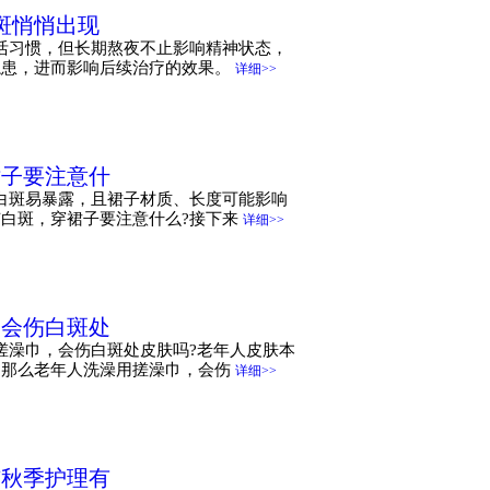
斑悄悄出现
活习惯，但长期熬夜不止影响精神状态，
隐患，进而影响后续治疗的效果。
详细>>
裙子要注意什
白斑易暴露，且裙子材质、长度可能影响
白斑，穿裙子要注意什么?接下来
详细>>
，会伤白斑处
搓澡巾，会伤白斑处皮肤吗?老年人皮肤本
。那么老年人洗澡用搓澡巾，会伤
详细>>
与秋季护理有