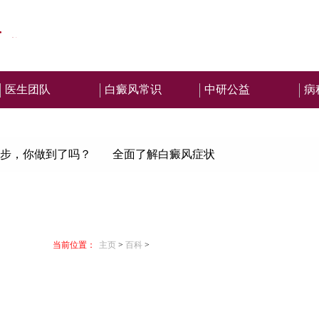
医生团队
白癜风常识
中研公益
病
步，你做到了吗？
全面了解白癜风症状
当前位置：
主页
>
百科
>