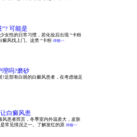
”? 可能是
不少女性的日常习惯，若化妆后出现 “卡粉
白癜风找上门。这类 “卡粉
详细>>
理吗?磨砂
斑?足部有白斑的白癜风患者，在考虑做足
会让白癜风患
癜风患者而言，冬季室内外温差大，皮肤
便是常见情况之一。了解发红的原
详细>>