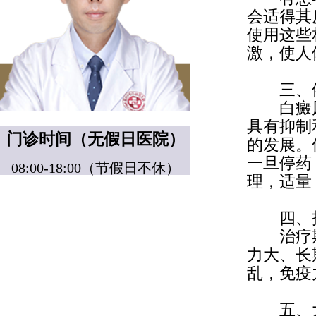
会适得其
使用这些
激，使人
三、
白癜风
具有抑制
门诊时间（无假日医院）
的发展。
一旦停药
08:00-18:00（节假日不休）
理，适量
四、护
治疗期
力大、长
乱，免疫
五、