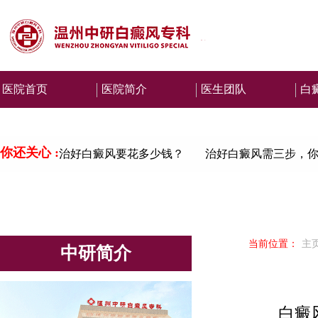
医院首页
医院简介
医生团队
白
你还关心 :
治好白癜风要花多少钱？
治好白癜风需三步，你
当前位置：
主
中研简介
白癜风