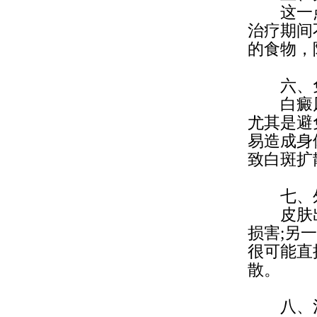
这一点
治疗期间
的食物，
六、
白癜风
尤其是避
易造成身
致白斑扩
七、
皮肤出
损害;另
很可能直
散。
八、