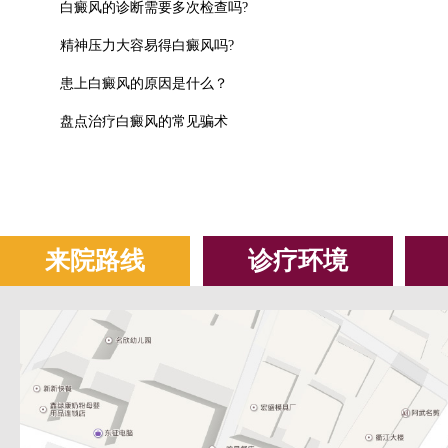
白癜风的诊断需要多次检查吗?
精神压力大容易得白癜风吗?
患上白癜风的原因是什么？
盘点治疗白癜风的常见骗术
来院路线
诊疗环境