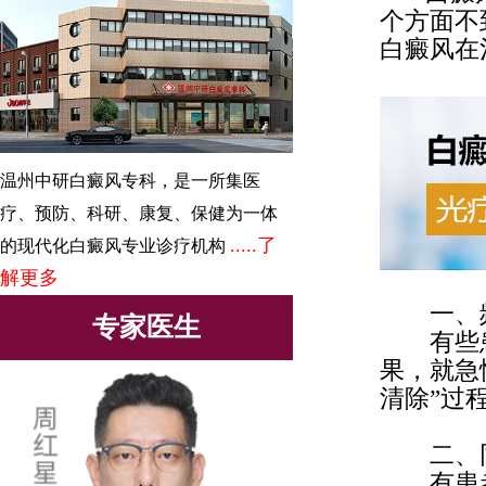
个方面不
白癜风在
温州中研白癜风专科，是一所集医
疗、预防、科研、康复、保健为一体
.....了
的现代化白癜风专业诊疗机构
解更多
一、
专家医生
有些患
果，就急
清除”过
二、
有患者